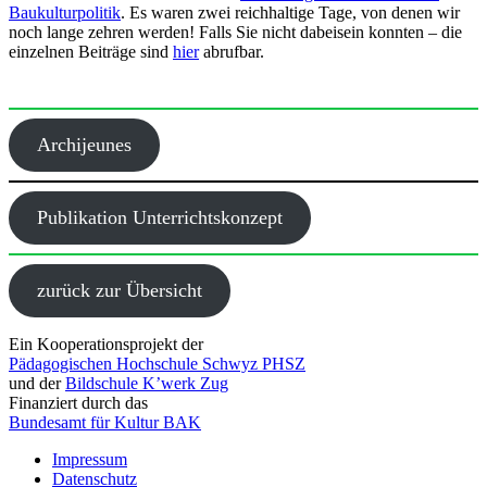
Baukulturpolitik
. Es waren zwei reichhaltige Tage, von denen wir
noch lange zehren werden! Falls Sie nicht dabeisein konnten – die
einzelnen Beiträge sind
hier
abrufbar.
Archijeunes
Publikation Unterrichtskonzept
zurück zur Übersicht
Ein Kooperationsprojekt der
Pädagogischen Hochschule Schwyz PHSZ
und der
Bildschule K’werk Zug
Finanziert durch das
Bundesamt für Kultur BAK
Impressum
Datenschutz