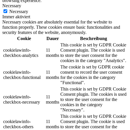
browsing experience.
Necessary
Necessary
Immer aktiviert
Necessary cookies are absolutely essential for the website to
function properly. These cookies ensure basic functionalities and
security features of the website, anonymously.
Cookie
Dauer
Beschreibung
This cookie is set by GDPR Cookie
cookielawinfo-
11
Consent plugin. The cookie is used
checkbox-analytics
months
to store the user consent for the
cookies in the category "Analytics".
The cookie is set by GDPR cookie
cookielawinfo-
11
consent to record the user consent
checkbox-functional
months
for the cookies in the category
"Functional".
This cookie is set by GDPR Cookie
Consent plugin. The cookies is used
cookielawinfo-
11
to store the user consent for the
checkbox-necessary
months
cookies in the category
"Necessary".
This cookie is set by GDPR Cookie
cookielawinfo-
11
Consent plugin. The cookie is used
checkbox-others
months
to store the user consent for the